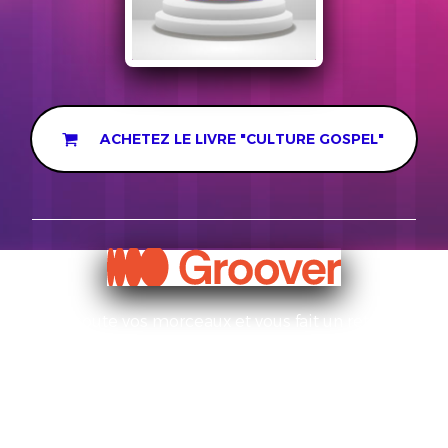
ACHETEZ LE LIVRE "CULTURE GOSPEL"
J'écoute vos morceaux et vous fait un retour
constructif. Possibilité d'ajouter en playlist.
Bénéficiez de 10% de remise sur Groover avec
le code promo : AURELIENVIP10