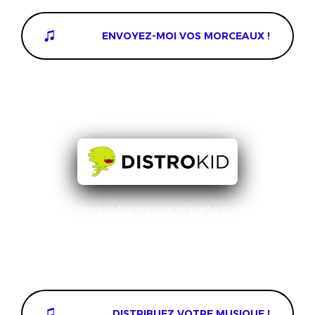
ENVOYEZ-MOI VOS MORCEAUX !
Distribuez votre musique partout dans le
monde.
Bénéficiez de 7% de remise chez Distrokid
DISTRIBUEZ VOTRE MUSIQUE !