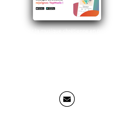
Soutenez la musique chrétienne en prenant un
abonnement sur l'application Top Music.
Rentrez le code : AURELIEN
Contactez-moi par mail